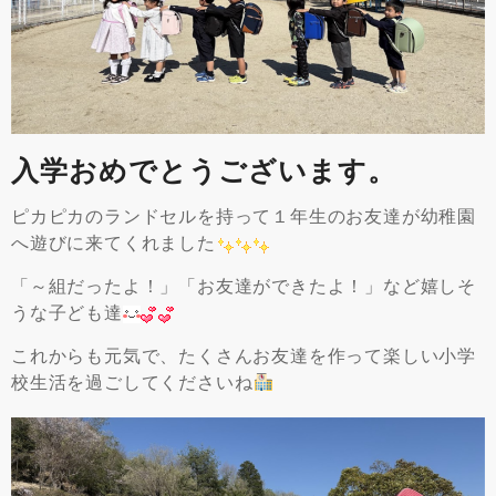
入学おめでとうございます。
ピカピカのランドセルを持って１年生のお友達が幼稚園
へ遊びに来てくれました
「～組だったよ！」「お友達ができたよ！」など嬉しそ
うな子ども達
これからも元気で、たくさんお友達を作って楽しい小学
校生活を過ごしてくださいね