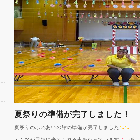
夏祭りの準備が完了しました！
夏祭りのふれあいの館の準備が完了しました
みんなが元気に来てくれる事を待っています
楽し