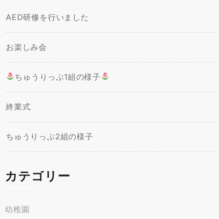
AED研修を行いました
お楽しみ会
ちゅうりっぷ1組の様子
終業式
ちゅうりっぷ2組の様子
カテゴリー
幼稚園