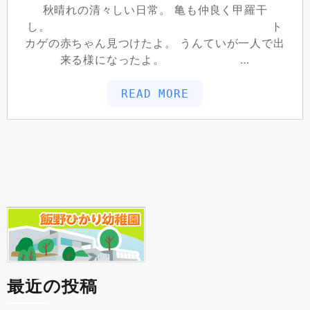
秋晴れの清々しい日常。 亀も仲良く甲羅干
し。 ト
カゲの赤ちゃん見つけたよ。 うんていが一人で出
来る様になったよ。 …
READ MORE
最近の投稿