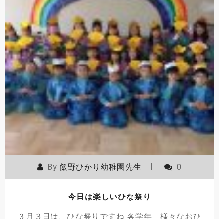
By
飯野ひかり幼稚園先生
0
今日は楽しいひな祭り
３月３日は、ひな祭りですね 各学年、様々なおひ