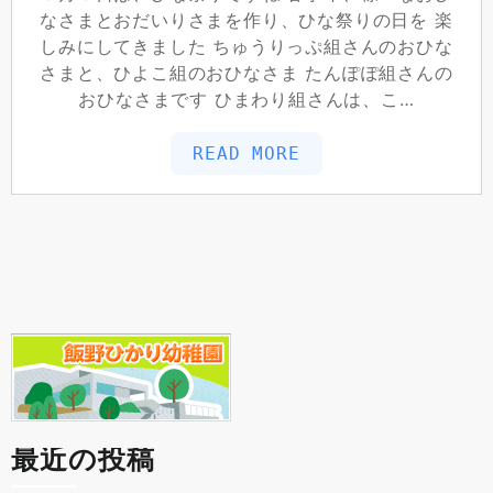
なさまとおだいりさまを作り、ひな祭りの日を 楽
しみにしてきました ちゅうりっぷ組さんのおひな
さまと、ひよこ組のおひなさま たんぽぽ組さんの
おひなさまです ひまわり組さんは、こ…
READ MORE
最近の投稿