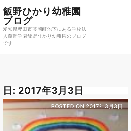
Skip
飯野ひかり幼稚園
to
content
ブログ
愛知県豊田市藤岡町池下にある学校法
人藤岡学園飯野ひかり幼稚園のブログ
です
日:
2017年3月3日
POSTED ON
2017年3月3日