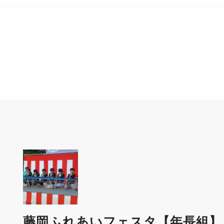
藤岡ふれあいフェスタ【年長組】