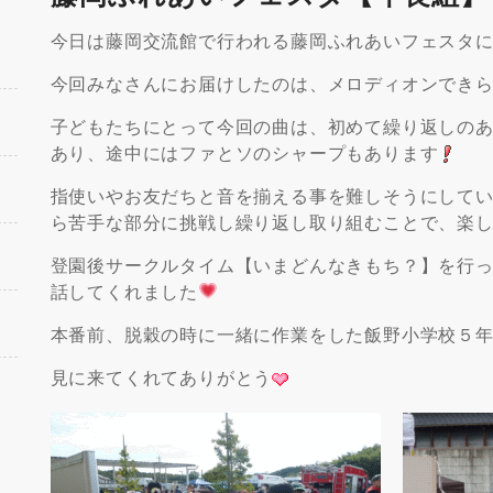
今日は藤岡交流館で行われる藤岡ふれあいフェスタ
今回みなさんにお届けしたのは、メロディオンでき
子どもたちにとって今回の曲は、初めて繰り返しの
あり、途中にはファとソのシャープもあります
指使いやお友だちと音を揃える事を難しそうにして
ら苦手な部分に挑戦し繰り返し取り組むことで、楽
登園後サークルタイム【いまどんなきもち？】を行
話してくれました
本番前、脱穀の時に一緒に作業をした飯野小学校５
見に来てくれてありがとう