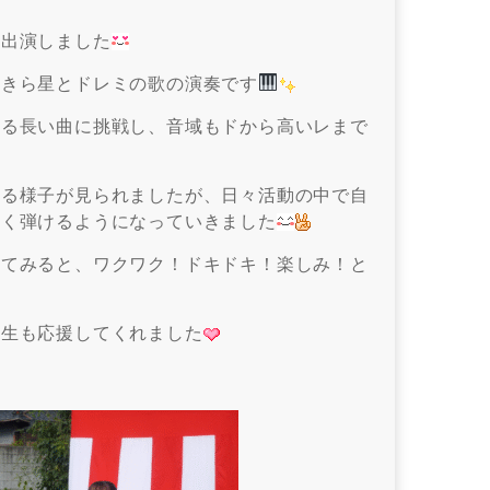
に出演しました
らきら星とドレミの歌の演奏です
ある長い曲に挑戦し、音域もドから高いレまで
いる様子が見られましたが、日々活動の中で自
しく弾けるようになっていきました
ってみると、ワクワク！ドキドキ！楽しみ！と
年生も応援してくれました