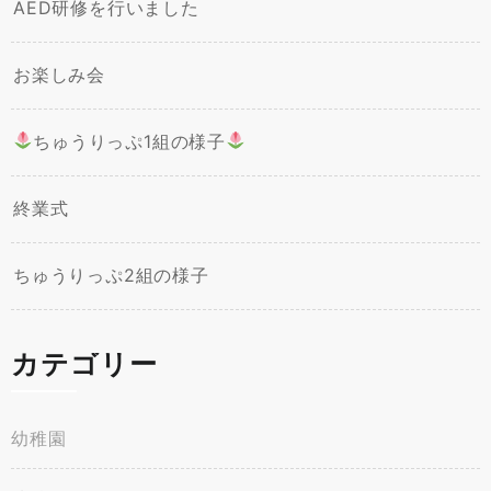
AED研修を行いました
お楽しみ会
ちゅうりっぷ1組の様子
終業式
ちゅうりっぷ2組の様子
カテゴリー
幼稚園