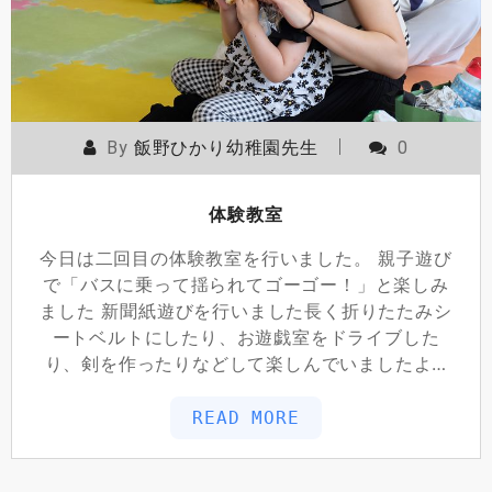
By
飯野ひかり幼稚園先生
0
体験教室
今日は二回目の体験教室を行いました。 親子遊び
で「バスに乗って揺られてゴーゴー！」と楽しみ
ました 新聞紙遊びを行いました長く折りたたみシ
ートベルトにしたり、お遊戯室をドライブした
り、剣を作ったりなどして楽しんでいましたよ…
READ MORE