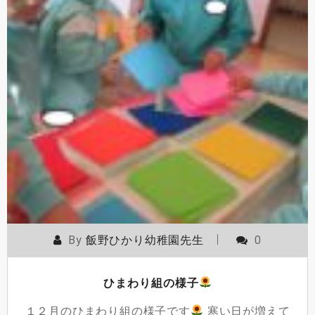
By
飯野ひかり幼稚園先生
0
ひまわり組の様子
１２月のひまわり組の様子です
寒い日が増えて