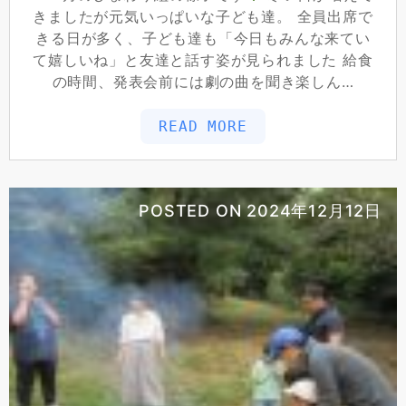
きましたが元気いっぱいな子ども達。 全員出席で
きる日が多く、子ども達も「今日もみんな来てい
て嬉しいね」と友達と話す姿が見られました 給食
の時間、発表会前には劇の曲を聞き楽しん…
READ MORE
POSTED ON
2024年12月12日