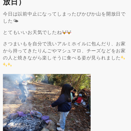
放日）
今日は以前中止になってしまったぴかぴか山を開放日で
した🌤
とてもいいお天気でしたね
さつまいもを自分で洗いアルミホイルに包んだり、お家
から持ってきたりんごやマシュマロ、チーズなどをお家
の人と焼きながら楽しそうに食べる姿が見られました