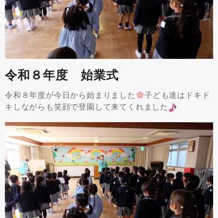
令和８年度 始業式
令和８年度が今日から始まりました
子ども達はドキド
キしながらも笑顔で登園して来てくれました