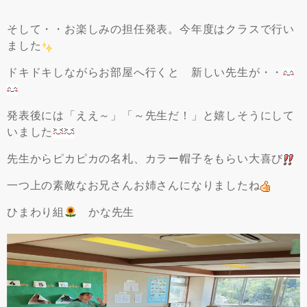
そして・・お楽しみの担任発表。今年度はクラスで行い
ました
ドキドキしながらお部屋へ行くと 新しい先生が・・
発表後には「ええ～」「～先生だ！」と嬉しそうにして
いました
先生からピカピカの名札、カラー帽子をもらい大喜び
一つ上の素敵なお兄さんお姉さんになりましたね
ひまわり組
かな先生