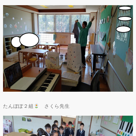
たんぽぽ２組
さくら先生