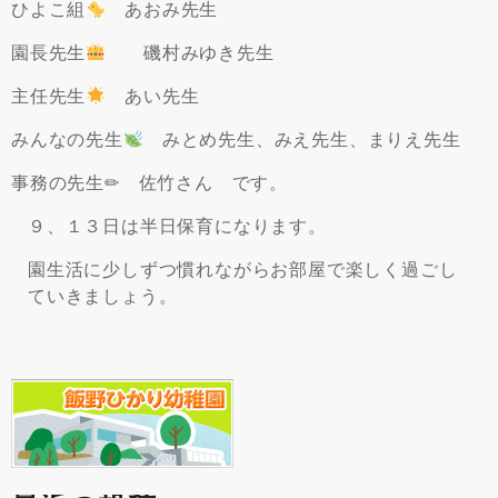
ひよこ組
あおみ先生
園長先生
磯村みゆき先生
主任先生
あい先生
みんなの先生
みとめ先生、みえ先生、まりえ先生
事務の先生✏ 佐竹さん です。
９、１３日は半日保育になります。
園生活に少しずつ慣れながらお部屋で楽しく過ごし
ていきましょう。