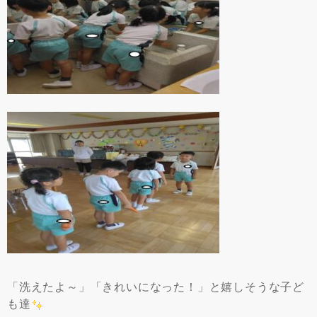
「洗えたよ～」「きれいになった！」と嬉しそうな子ど
も達