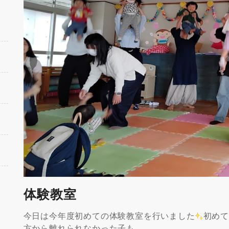
体験教室
今日は今年度初めての体験教室を行いました
初め
方から離れられなかった子も