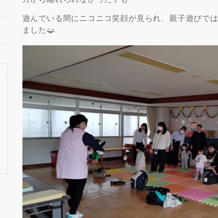
遊んでいる間にニコニコ笑顔が見られ、親子遊びで
ました