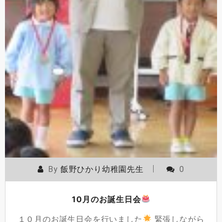
By
飯野ひかり幼稚園先生
0
10月のお誕生日会
１０月のお誕生日会を行いました
緊張しながら