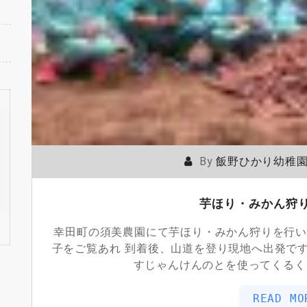
By
飯野ひかり幼稚
芋ほり・みかん狩
幸田町の須美農園にて芋ほり・みかん狩りを行い
子をご覧あれ 到着後、山道を登り現地へ出発で
すじゃんけんのとを使ってくるく
READ MO