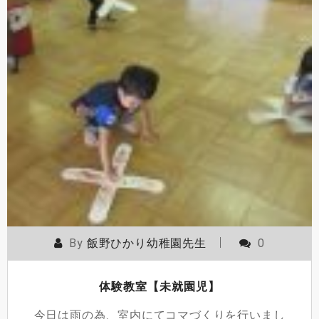
By
飯野ひかり幼稚園先生
0
体験教室【未就園児】
今日は雨の為、室内にてコマづくりを行いまし