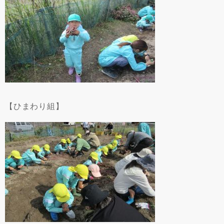
【ひまわり組】