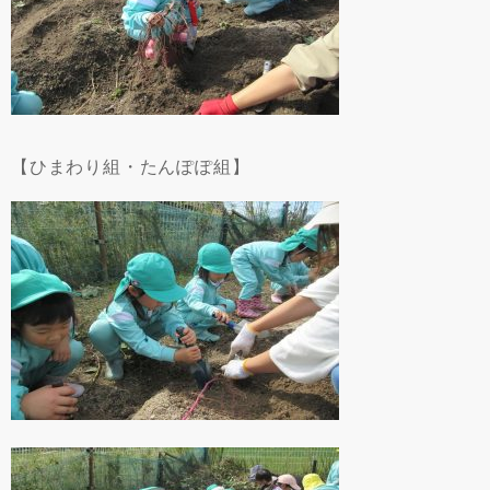
【ひまわり組・たんぽぽ組】