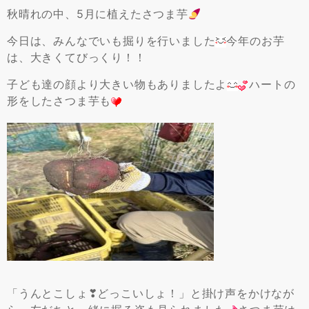
秋晴れの中、5月に植えたさつま芋
今日は、みんなでいも掘りを行いました
今年のお芋
は、大きくてびっくり！！
子ども達の顔より大きい物もありましたよ
ハートの
形をしたさつま芋も
「うんとこしょ❣どっこいしょ！」と掛け声をかけなが